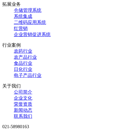
拓展业务
仓储管理系统
系统集成
二维码应用系统
红
营销
企业营销促进系统
行业案例
农药行业
农产品行业
食品行业
日化行业
电子产品行业
关于我们
公司简介
企业文化
荣誉资质
新闻动态
联系我们
021-58980163