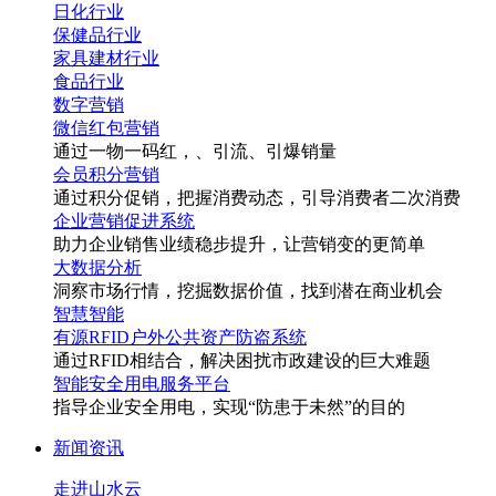
日化行业
保健品行业
家具建材行业
食品行业
数字营销
微信红包营销
通过一物一码
红
，
、引流、引爆销量
会员积分营销
通过积分促销，把握消费动态，引导消费者二次消费
企业营销促进系统
助力企业销售业绩稳步提升，让营销变的更简单
大数据分析
洞察市场行情，挖掘数据价值，找到潜在商业机会
智慧智能
有源RFID户外公共资产防盗系统
通过RFID相结合，解决困扰市政建设的巨大难题
智能安全用电服务平台
指导企业安全用电，实现“防患于未然”的目的
新闻资讯
走进山水云