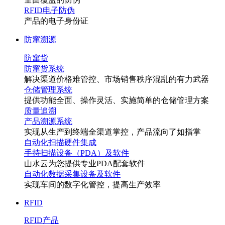
RFID电子防伪
产品的电子身份证
防窜溯源
防窜货
防窜货系统
解决渠道价格难管控、市场销售秩序混乱的有力武器
仓储管理系统
提供功能全面、操作灵活、实施简单的仓储管理方案
质量追溯
产品溯源系统
实现从生产到终端全渠道掌控，产品流向了如指掌
自动化扫描硬件集成
手持扫描设备（PDA）及软件
山水云为您提供专业PDA配套软件
自动化数据采集设备及软件
实现车间的数字化管控，提高生产效率
RFID
RFID产品