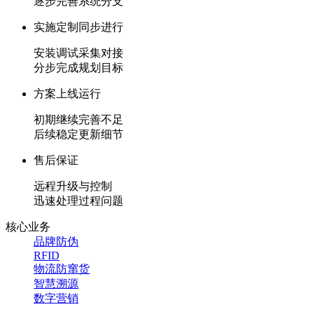
逐步完善系统分支
实施定制同步进行
安装调试采集对接
分步完成规划目标
方案上线运行
初期继续完善不足
后续稳定更新细节
售后保证
远程升级与控制
迅速处理过程问题
核心业务
品牌防伪
RFID
物流防窜货
智慧溯源
数字营销