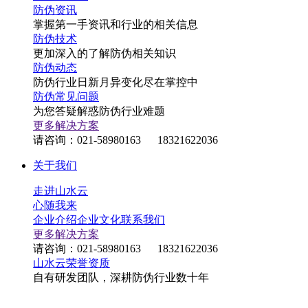
防伪资讯
掌握第一手资讯和行业的相关信息
防伪技术
更加深入的了解防伪相关知识
防伪动态
防伪行业日新月异变化尽在掌控中
防伪常见问题
为您答疑解惑防伪行业难题
更多解决方案
请咨询：021-58980163 18321622036
关于我们
走进山水云
心随我来
企业介绍
企业文化
联系我们
更多解决方案
请咨询：021-58980163 18321622036
山水云荣誉资质
自有研发团队，深耕防伪行业数十年