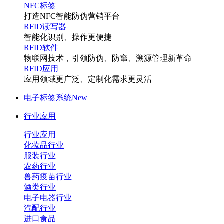
NFC标签
打造NFC智能防伪营销平台
RFID读写器
智能化识别、操作更便捷
RFID软件
物联网技术，引领防伪、防窜、溯源管理新革命
RFID应用
应用领域更广泛、定制化需求更灵活
电子标签系统
New
行业应用
行业应用
化妆品行业
服装行业
农药行业
兽药疫苗行业
酒类行业
电子电器行业
汽配行业
进口食品