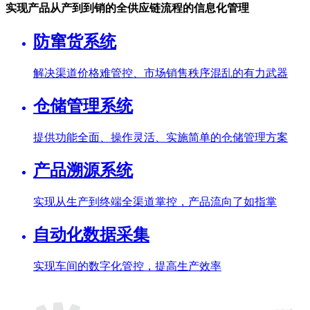
实现产品从产到到销的全供应链流程的信息化管理
防窜货系统
解决渠道价格难管控、市场销售秩序混乱的有力武器
仓储管理系统
提供功能全面、操作灵活、实施简单的仓储管理方案
产品溯源系统
实现从生产到终端全渠道掌控，产品流向了如指掌
自动化数据采集
实现车间的数字化管控，提高生产效率