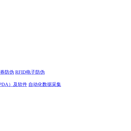
券防伪
RFID电子防伪
PDA）及软件
自动化数据采集