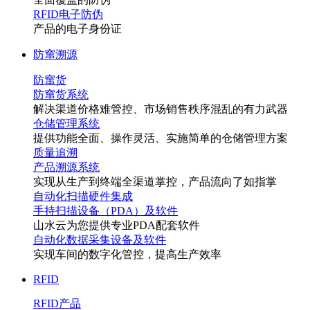
RFID电子防伪
产品的电子身份证
防窜溯源
防窜货
防窜货系统
解决渠道价格难管控、市场销售秩序混乱的有力武器
仓储管理系统
提供功能全面、操作灵活、实施简单的仓储管理方案
质量追溯
产品溯源系统
实现从生产到终端全渠道掌控，产品流向了如指掌
自动化扫描硬件集成
手持扫描设备（PDA）及软件
山水云为您提供专业PDA配套软件
自动化数据采集设备及软件
实现车间的数字化管控，提高生产效率
RFID
RFID产品