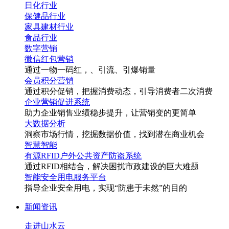
日化行业
保健品行业
家具建材行业
食品行业
数字营销
微信红包营销
通过一物一码
红
，
、引流、引爆销量
会员积分营销
通过积分促销，把握消费动态，引导消费者二次消费
企业营销促进系统
助力企业销售业绩稳步提升，让营销变的更简单
大数据分析
洞察市场行情，挖掘数据价值，找到潜在商业机会
智慧智能
有源RFID户外公共资产防盗系统
通过RFID相结合，解决困扰市政建设的巨大难题
智能安全用电服务平台
指导企业安全用电，实现“防患于未然”的目的
新闻资讯
走进山水云