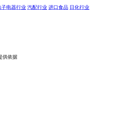
电子电器行业
汽配行业
进口食品
日化行业
提供依据