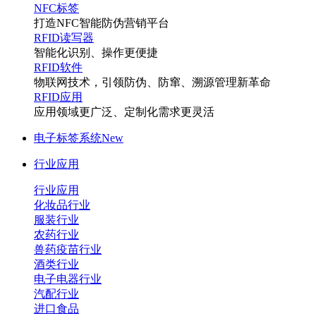
NFC标签
打造NFC智能防伪营销平台
RFID读写器
智能化识别、操作更便捷
RFID软件
物联网技术，引领防伪、防窜、溯源管理新革命
RFID应用
应用领域更广泛、定制化需求更灵活
电子标签系统
New
行业应用
行业应用
化妆品行业
服装行业
农药行业
兽药疫苗行业
酒类行业
电子电器行业
汽配行业
进口食品