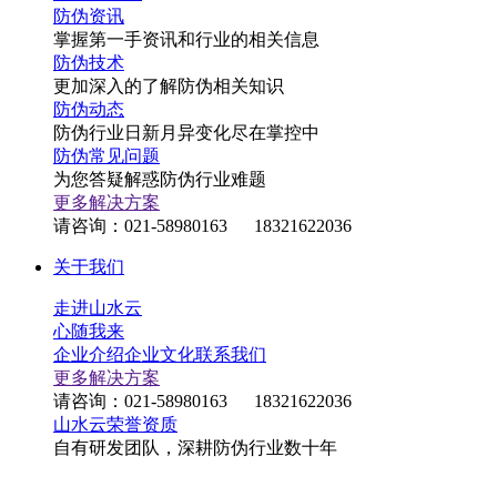
防伪资讯
掌握第一手资讯和行业的相关信息
防伪技术
更加深入的了解防伪相关知识
防伪动态
防伪行业日新月异变化尽在掌控中
防伪常见问题
为您答疑解惑防伪行业难题
更多解决方案
请咨询：021-58980163 18321622036
关于我们
走进山水云
心随我来
企业介绍
企业文化
联系我们
更多解决方案
请咨询：021-58980163 18321622036
山水云荣誉资质
自有研发团队，深耕防伪行业数十年