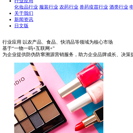
行业应用
化妆品行业
服装行业
农药行业
兽药疫苗行业
酒类行业
关于我们
新闻资讯
日文版
行业应用
以农产品、食品、快消品等领域为核心市场
基于“一物一码+互联网+”
为企业提供防伪防窜溯源营销服务，助力企业品牌成长、决策