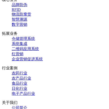
品牌防伪
RFID
物流防窜货
智慧溯源
数字营销
拓展业务
仓储管理系统
系统集成
二维码应用系统
红
营销
企业营销促进系统
行业案例
农药行业
农产品行业
食品行业
日化行业
电子产品行业
关于我们
公司简介