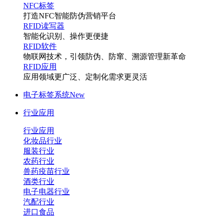
NFC标签
打造NFC智能防伪营销平台
RFID读写器
智能化识别、操作更便捷
RFID软件
物联网技术，引领防伪、防窜、溯源管理新革命
RFID应用
应用领域更广泛、定制化需求更灵活
电子标签系统
New
行业应用
行业应用
化妆品行业
服装行业
农药行业
兽药疫苗行业
酒类行业
电子电器行业
汽配行业
进口食品