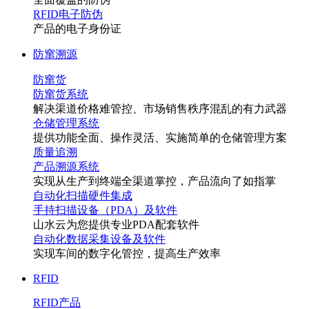
RFID电子防伪
产品的电子身份证
防窜溯源
防窜货
防窜货系统
解决渠道价格难管控、市场销售秩序混乱的有力武器
仓储管理系统
提供功能全面、操作灵活、实施简单的仓储管理方案
质量追溯
产品溯源系统
实现从生产到终端全渠道掌控，产品流向了如指掌
自动化扫描硬件集成
手持扫描设备（PDA）及软件
山水云为您提供专业PDA配套软件
自动化数据采集设备及软件
实现车间的数字化管控，提高生产效率
RFID
RFID产品