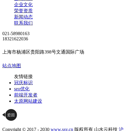
企业文化
荣誉资质
新闻动态
联系我们
021-58980163
18321622036
上海市杨浦区贵阳路398号文通国际广场
站点地图
友情链接
冠庆标识
seo优化
前端开发者
太原网站建设
Copyright © 2017 - 2030
www.ssy.cn
版权所有 山水云科技
沪