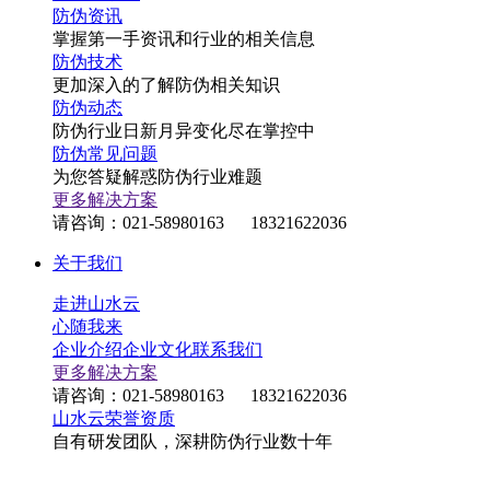
防伪资讯
掌握第一手资讯和行业的相关信息
防伪技术
更加深入的了解防伪相关知识
防伪动态
防伪行业日新月异变化尽在掌控中
防伪常见问题
为您答疑解惑防伪行业难题
更多解决方案
请咨询：021-58980163 18321622036
关于我们
走进山水云
心随我来
企业介绍
企业文化
联系我们
更多解决方案
请咨询：021-58980163 18321622036
山水云荣誉资质
自有研发团队，深耕防伪行业数十年