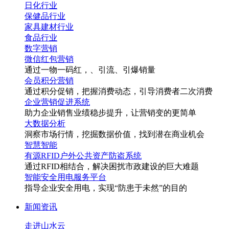
日化行业
保健品行业
家具建材行业
食品行业
数字营销
微信红包营销
通过一物一码
红
，
、引流、引爆销量
会员积分营销
通过积分促销，把握消费动态，引导消费者二次消费
企业营销促进系统
助力企业销售业绩稳步提升，让营销变的更简单
大数据分析
洞察市场行情，挖掘数据价值，找到潜在商业机会
智慧智能
有源RFID户外公共资产防盗系统
通过RFID相结合，解决困扰市政建设的巨大难题
智能安全用电服务平台
指导企业安全用电，实现“防患于未然”的目的
新闻资讯
走进山水云