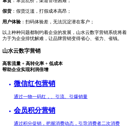
窜货
：窜货乱价，渠道管理困难；
假货
：假货泛滥，打假成本高昂；
用户体验
：扫码体验差，无法沉淀潜在客户；
以上种种问题都制约着企业的发展，山水云数字营销系统将着
力于为企业排忧解难，让品牌营销变得省心、省力、省钱。
山水云数字营销
高客流量 + 高转化率 + 低成本
帮助企业实现利润倍增
微信红包营销
通过一物一码
红
，
、引流、引爆销量
会员积分营销
通过积分促销，把握消费动态，引导消费者二次消费