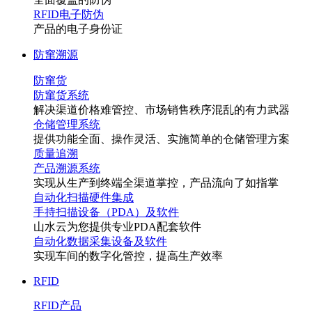
RFID电子防伪
产品的电子身份证
防窜溯源
防窜货
防窜货系统
解决渠道价格难管控、市场销售秩序混乱的有力武器
仓储管理系统
提供功能全面、操作灵活、实施简单的仓储管理方案
质量追溯
产品溯源系统
实现从生产到终端全渠道掌控，产品流向了如指掌
自动化扫描硬件集成
手持扫描设备（PDA）及软件
山水云为您提供专业PDA配套软件
自动化数据采集设备及软件
实现车间的数字化管控，提高生产效率
RFID
RFID产品