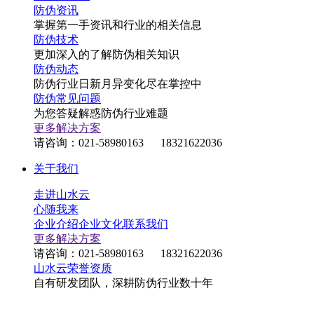
防伪资讯
掌握第一手资讯和行业的相关信息
防伪技术
更加深入的了解防伪相关知识
防伪动态
防伪行业日新月异变化尽在掌控中
防伪常见问题
为您答疑解惑防伪行业难题
更多解决方案
请咨询：021-58980163 18321622036
关于我们
走进山水云
心随我来
企业介绍
企业文化
联系我们
更多解决方案
请咨询：021-58980163 18321622036
山水云荣誉资质
自有研发团队，深耕防伪行业数十年