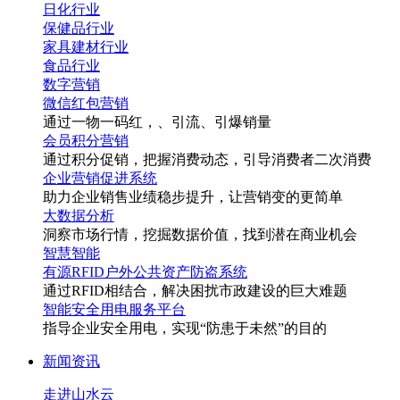
日化行业
保健品行业
家具建材行业
食品行业
数字营销
微信红包营销
通过一物一码
红
，
、引流、引爆销量
会员积分营销
通过积分促销，把握消费动态，引导消费者二次消费
企业营销促进系统
助力企业销售业绩稳步提升，让营销变的更简单
大数据分析
洞察市场行情，挖掘数据价值，找到潜在商业机会
智慧智能
有源RFID户外公共资产防盗系统
通过RFID相结合，解决困扰市政建设的巨大难题
智能安全用电服务平台
指导企业安全用电，实现“防患于未然”的目的
新闻资讯
走进山水云