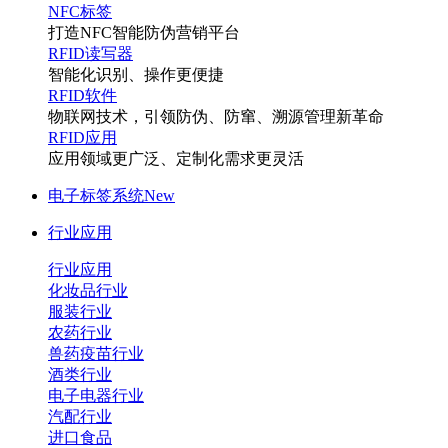
NFC标签
打造NFC智能防伪营销平台
RFID读写器
智能化识别、操作更便捷
RFID软件
物联网技术，引领防伪、防窜、溯源管理新革命
RFID应用
应用领域更广泛、定制化需求更灵活
电子标签系统
New
行业应用
行业应用
化妆品行业
服装行业
农药行业
兽药疫苗行业
酒类行业
电子电器行业
汽配行业
进口食品