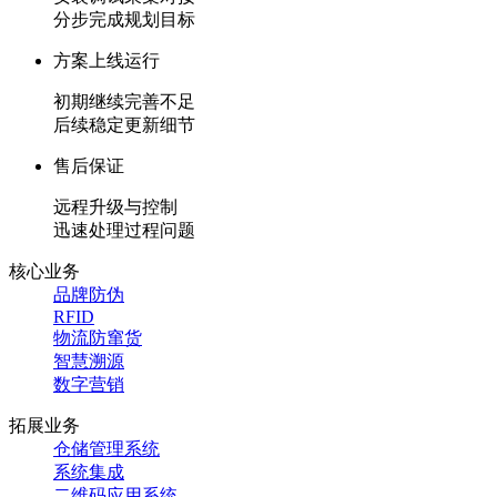
分步完成规划目标
方案上线运行
初期继续完善不足
后续稳定更新细节
售后保证
远程升级与控制
迅速处理过程问题
核心业务
品牌防伪
RFID
物流防窜货
智慧溯源
数字营销
拓展业务
仓储管理系统
系统集成
二维码应用系统