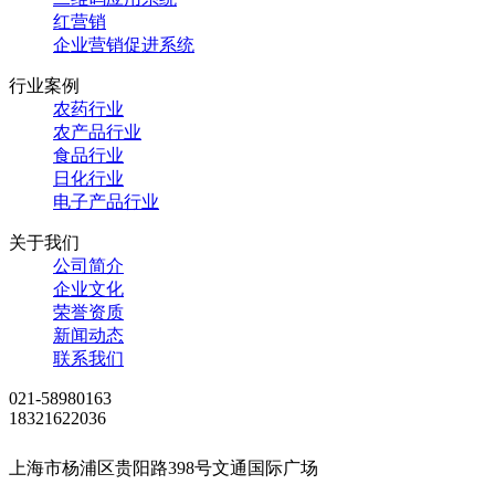
红
营销
企业营销促进系统
行业案例
农药行业
农产品行业
食品行业
日化行业
电子产品行业
关于我们
公司简介
企业文化
荣誉资质
新闻动态
联系我们
021-58980163
18321622036
上海市杨浦区贵阳路398号文通国际广场