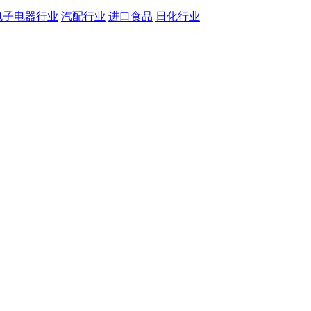
电子电器行业
汽配行业
进口食品
日化行业