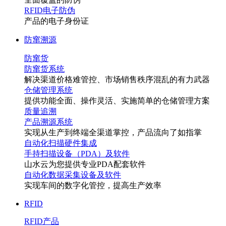
RFID电子防伪
产品的电子身份证
防窜溯源
防窜货
防窜货系统
解决渠道价格难管控、市场销售秩序混乱的有力武器
仓储管理系统
提供功能全面、操作灵活、实施简单的仓储管理方案
质量追溯
产品溯源系统
实现从生产到终端全渠道掌控，产品流向了如指掌
自动化扫描硬件集成
手持扫描设备（PDA）及软件
山水云为您提供专业PDA配套软件
自动化数据采集设备及软件
实现车间的数字化管控，提高生产效率
RFID
RFID产品