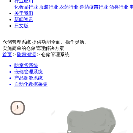
行业应用
化妆品行业
服装行业
农药行业
兽药疫苗行业
酒类行业
关于我们
新闻资讯
日文版
仓储管理系统
提供功能全面、操作灵活、
实施简单的仓储管理解决方案
首页
>
防窜溯源
> 仓储管理系统
防窜货系统
仓储管理系统
产品溯源系统
自动化数据采集