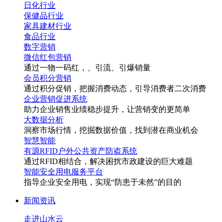
日化行业
保健品行业
家具建材行业
食品行业
数字营销
微信红包营销
通过一物一码
红
，
、引流、引爆销量
会员积分营销
通过积分促销，把握消费动态，引导消费者二次消费
企业营销促进系统
助力企业销售业绩稳步提升，让营销变的更简单
大数据分析
洞察市场行情，挖掘数据价值，找到潜在商业机会
智慧智能
有源RFID户外公共资产防盗系统
通过RFID相结合，解决困扰市政建设的巨大难题
智能安全用电服务平台
指导企业安全用电，实现“防患于未然”的目的
新闻资讯
走进山水云