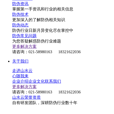
防伪资讯
掌握第一手资讯和行业的相关信息
防伪技术
更加深入的了解防伪相关知识
防伪动态
防伪行业日新月异变化尽在掌控中
防伪常见问题
为您答疑解惑防伪行业难题
更多解决方案
请咨询：021-58980163 18321622036
关于我们
走进山水云
心随我来
企业介绍
企业文化
联系我们
更多解决方案
请咨询：021-58980163 18321622036
山水云荣誉资质
自有研发团队，深耕防伪行业数十年