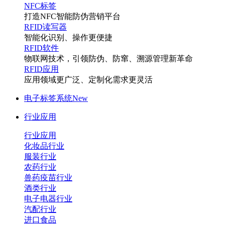
NFC标签
打造NFC智能防伪营销平台
RFID读写器
智能化识别、操作更便捷
RFID软件
物联网技术，引领防伪、防窜、溯源管理新革命
RFID应用
应用领域更广泛、定制化需求更灵活
电子标签系统
New
行业应用
行业应用
化妆品行业
服装行业
农药行业
兽药疫苗行业
酒类行业
电子电器行业
汽配行业
进口食品