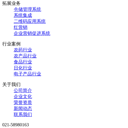
拓展业务
仓储管理系统
系统集成
二维码应用系统
红
营销
企业营销促进系统
行业案例
农药行业
农产品行业
食品行业
日化行业
电子产品行业
关于我们
公司简介
企业文化
荣誉资质
新闻动态
联系我们
021-58980163