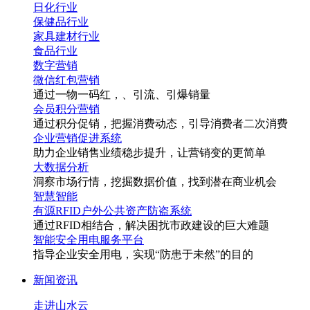
日化行业
保健品行业
家具建材行业
食品行业
数字营销
微信红包营销
通过一物一码
红
，
、引流、引爆销量
会员积分营销
通过积分促销，把握消费动态，引导消费者二次消费
企业营销促进系统
助力企业销售业绩稳步提升，让营销变的更简单
大数据分析
洞察市场行情，挖掘数据价值，找到潜在商业机会
智慧智能
有源RFID户外公共资产防盗系统
通过RFID相结合，解决困扰市政建设的巨大难题
智能安全用电服务平台
指导企业安全用电，实现“防患于未然”的目的
新闻资讯
走进山水云