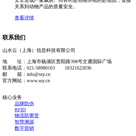
安全造成严重威胁。而兽药是动物养殖的必需品，直接
关系到动物产品的质量安全。
查看详情
联系我们
山水云（上海）信息科技有限公司
地 址：上海市杨浦区贵阳路398号文通国际广场
联系电话：021-58980163 18321622036
邮 箱：info@ssy.cn
官方网站：www.ssy.cn
核心业务
品牌防伪
RFID
物流防窜货
智慧溯源
数字营销