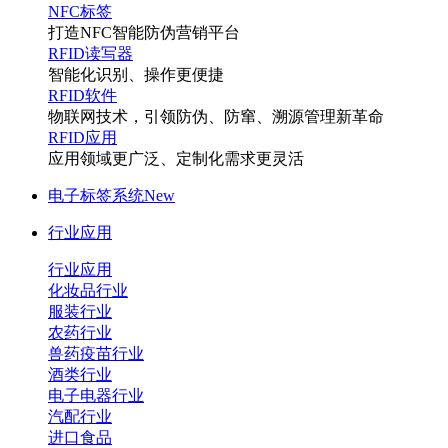
NFC标签
打造NFC智能防伪营销平台
RFID读写器
智能化识别、操作更便捷
RFID软件
物联网技术，引领防伪、防窜、溯源管理新革命
RFID应用
应用领域更广泛、定制化需求更灵活
电子标签系统
New
行业应用
行业应用
化妆品行业
服装行业
农药行业
兽药疫苗行业
酒类行业
电子电器行业
汽配行业
进口食品