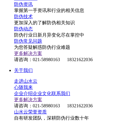
防伪资讯
掌握第一手资讯和行业的相关信息
防伪技术
更加深入的了解防伪相关知识
防伪动态
防伪行业日新月异变化尽在掌控中
防伪常见问题
为您答疑解惑防伪行业难题
更多解决方案
请咨询：021-58980163 18321622036
关于我们
走进山水云
心随我来
企业介绍
企业文化
联系我们
更多解决方案
请咨询：021-58980163 18321622036
山水云荣誉资质
自有研发团队，深耕防伪行业数十年