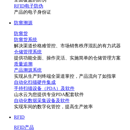
RFID电子防伪
产品的电子身份证
防窜溯源
防窜货
防窜货系统
解决渠道价格难管控、市场销售秩序混乱的有力武器
仓储管理系统
提供功能全面、操作灵活、实施简单的仓储管理方案
质量追溯
产品溯源系统
实现从生产到终端全渠道掌控，产品流向了如指掌
自动化扫描硬件集成
手持扫描设备（PDA）及软件
山水云为您提供专业PDA配套软件
自动化数据采集设备及软件
实现车间的数字化管控，提高生产效率
RFID
RFID产品