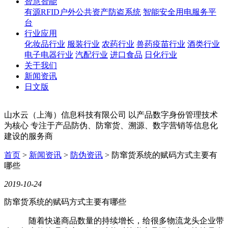
智慧智能
有源RFID户外公共资产防盗系统
智能安全用电服务平
台
行业应用
化妆品行业
服装行业
农药行业
兽药疫苗行业
酒类行业
电子电器行业
汽配行业
进口食品
日化行业
关于我们
新闻资讯
日文版
山水云（上海）信息科技有限公司
以产品数字身份管理技术
为核心
专注于产品防伪、防窜货、溯源、数字营销等信息化
建设的服务商
首页
>
新闻资讯
>
防伪资讯
>
防窜货系统的赋码方式主要有
哪些
2019-10-24
防窜货系统的赋码方式主要有哪些
随着快递商品数量的持续增长，给很多物流龙头企业带